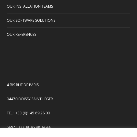
OUR INSTALLATION TEAMS
OUR SOFTWARE SOLUTIONS
OUR REFERENCES
4 BIS RUE DE PARIS
94470 BOISSY SAINT LÉGER
TÉL : +33 (0)1 45 69 28 00
SAV : +33 (0)1 45 98 34 44