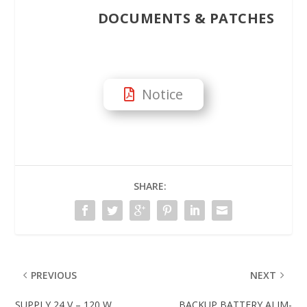
DOCUMENTS & PATCHES
Notice
SHARE:
PREVIOUS
NEXT
SUPPLY 24 V – 120 W
BACKUP BATTERY ALIM-