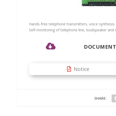
Hands-free telephone transmitters, voice synthesis.
Self-monitoring of telephone line, loudspeaker and

DOCUMENTS
Notice
SHARE: