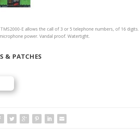
 TMS2000-E allows the call of 3 or 5 telephone numbers, of 16 digits.
 microphone power. Vandal proof. Watertight.
 & PATCHES