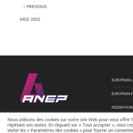
PREVIOUS
MSD 2002
EUROPEAN L
EUROPEAN E
FEDERATION
Nous utilisons des cookies sur notre site Web pour vous offrir 
AFNOR
répétant vos visites. En cliquant sur « Tout accepter », vous c
visiter les « Paramètres des cookies » pour fournir un consent