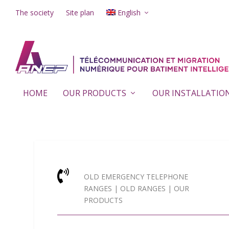
The society
Site plan
English
HOME
OUR PRODUCTS
OUR INSTALLATIO

OLD EMERGENCY TELEPHONE
RANGES
|
OLD RANGES
|
OUR
PRODUCTS